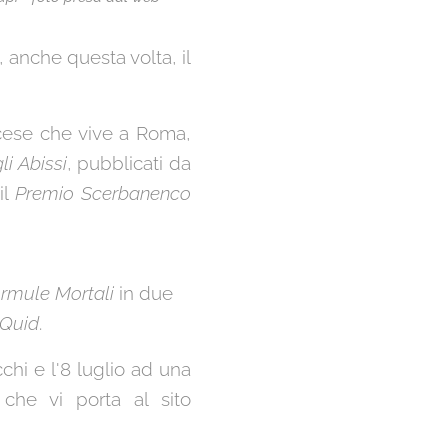
, anche questa volta, il
ancese che vive a Roma,
li Abissi
, pubblicati da
il
Premio Scerbanenco
rmule Mortali
in due
Quid
.
acchi e l'8 luglio ad una
 che vi porta al sito