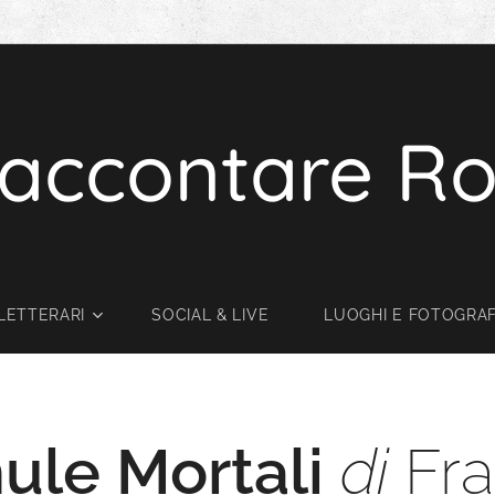
accontare Ro
LETTERARI
SOCIAL & LIVE
LUOGHI E FOTOGRAF
ule Mortali
di
Fra