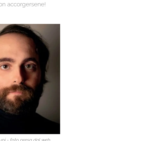
 non accorgersene!
upi - foto presa dal web