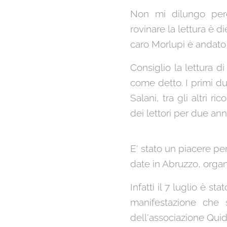
Non mi dilungo perc
rovinare la lettura è d
caro Morlupi è andato
Consiglio la lettura d
come detto. I primi d
Salani, tra gli altri r
dei lettori per due ann
E' stato un piacere p
date in Abruzzo, organi
Infatti il 7 luglio è st
manifestazione che s
dell'associazione Quid