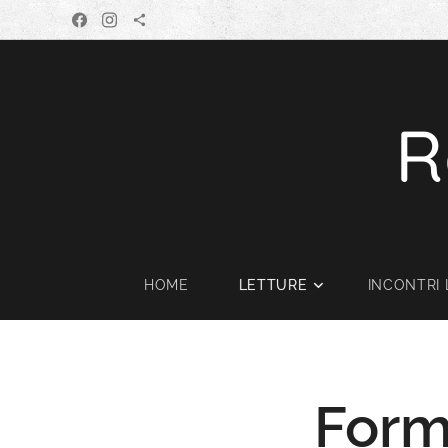
R
HOME
LETTURE
INCONTRI 
Form