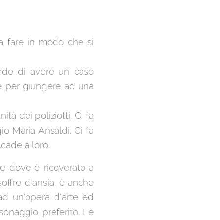
sa fare in modo che si
erde di avere un caso
ne per giungere ad una
à dei poliziotti. Ci fa
io Maria Ansaldi. Ci fa
ccade a loro.
le dove è ricoverato a
offre d'ansia, è anche
ad un'opera d'arte ed
sonaggio preferito. Le