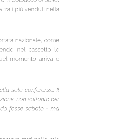
 tra i più venduti nella
portata nazionale, come
endo nel cassetto le
 Quel momento arriva e
ella sala conferenze. Il
zione, non soltanto per
grado fosse sabato - ma