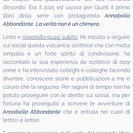
d'esordio. Era il 2021 ed usciva per Giunti il primo
libro della serie con protagonista
Annabella
Abbondante
,
La verità non è un chimera
.
Letto e
recensito quasi subito
, ho iniziato a seguire
sui social questa vulcanica scrittrice che con molta
simpatia e un forte spirito di condivisione, ha
raccontato la sua esperienza da scrittrice di
cosy
crime
e ha intervistato colleghi e colleghe facendo
divertire, conoscere storie e pubblicazioni a me e
coloro che la seguono. Per ragioni di tempo non ha
potuto proseguire con le dirette sui social, ma per
fortuna ha proseguito a scrivere le avventure di
Annabella Abbondante
che è entrata nei cuori di
lettrici e lettori.