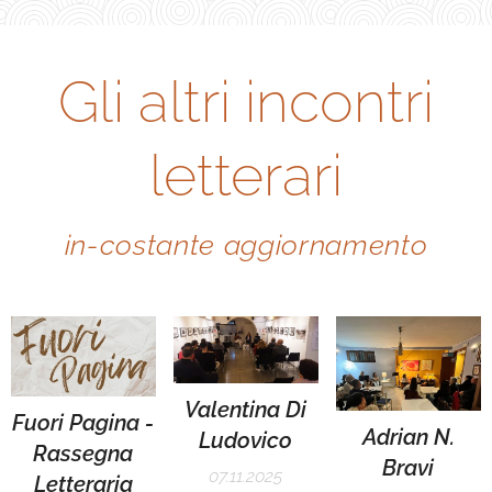
Gli altri incontri
letterari
in-costante aggiornamento
Valentina Di
Fuori Pagina -
Adrian N.
Ludovico
Rassegna
Bravi
07.11.2025
Letteraria