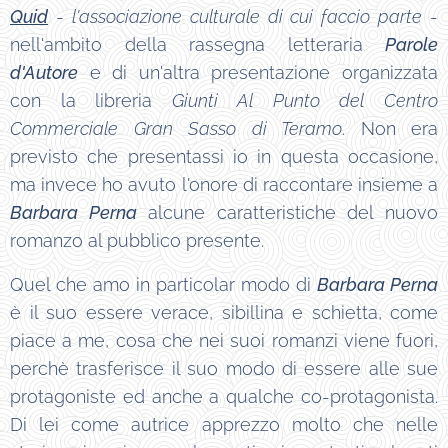
Quid
-
l'associazione culturale di cui faccio parte
-
nell'ambito della rassegna letteraria
Parole
d'Autore
e di un'altra presentazione organizzata
con la libreria
Giunti Al Punto del Centro
Commerciale Gran Sasso di Teramo
. Non era
previsto che presentassi io in questa occasione,
ma invece ho avuto l'onore di raccontare insieme a
Barbara Perna
alcune caratteristiche del nuovo
romanzo al pubblico presente.
Quel che amo in particolar modo di
Barbara Perna
è il suo essere verace, sibillina e schietta, come
piace a me, cosa che nei suoi romanzi viene fuori,
perchè trasferisce il suo modo di essere alle sue
protagoniste ed anche a qualche co-protagonista.
Di lei come autrice apprezzo molto che nelle