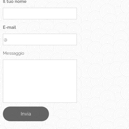
Il tuo nome
E-mail
Messaggio
Invia