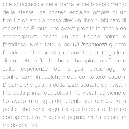
che si riconosca nella trama e nello svolgimento
della stessa una consequenzialità propria di un
film. Ho odiato (lo posso dire) un libro pubblicato di
recente da Einaudi che aveva proprio la traccia da
sceneggiatura, anche un po' troppo spinta e
fastidiosa. Nella lettura de
Gli innamorati
questo
fastidio non l'ho sentito, ed anzi ho potuto godere
di una lettura fluida che mi ha spinta a riflettere
sulle esperienze dei singoli personaggi e
confrontarmi, in qualche modo, con le loro reazioni.
Diciamo che gli anni della (
finta
, scusate se insisto!)
fine della prima repubblica li ho vissuti da vicino e
ho avuto uno sguardo attento sui cambiamenti
politici che sono seguiti a quell'epoca e, trovare
corrispondenza in queste pagine, mi ha colpita in
modo positivo.