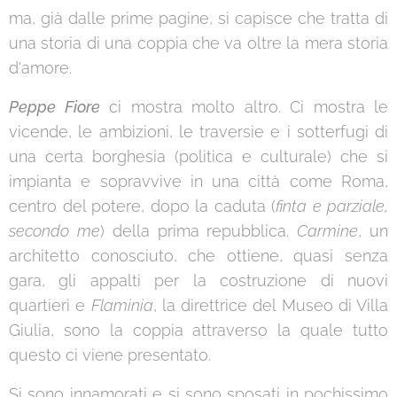
ma, già dalle prime pagine, si capisce che tratta di
una storia di una coppia che va oltre la mera storia
d'amore.
Peppe Fiore
ci mostra molto altro. Ci mostra le
vicende, le ambizioni, le traversie e i sotterfugi di
una certa borghesia (politica e culturale) che si
impianta e sopravvive in una città come Roma,
centro del potere, dopo la caduta (
finta e parziale,
secondo me
) della prima repubblica.
Carmine
, un
architetto conosciuto, che ottiene, quasi senza
gara, gli appalti per la costruzione di nuovi
quartieri e
Flaminia
, la direttrice del Museo di Villa
Giulia, sono la coppia attraverso la quale tutto
questo ci viene presentato.
Si sono innamorati e si sono sposati in pochissimo