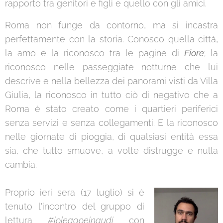
rapporto tra genitori e figli e quello con gli amici.
Roma non funge da contorno, ma si incastra
perfettamente con la storia. Conosco quella città,
la amo e la riconosco tra le pagine di
Fiore
; la
riconosco nelle passeggiate notturne che lui
descrive e nella bellezza dei panorami visti da Villa
Giulia, la riconosco in tutto ciò di negativo che a
Roma è stato creato come i quartieri periferici
senza servizi e senza collegamenti. E la riconosco
nelle giornate di pioggia, di qualsiasi entità essa
sia, che tutto smuove, a volte distrugge e nulla
cambia.
Proprio ieri sera (17 luglio) si è
tenuto l'incontro del gruppo di
lettura
#ioleggoeinaudi
con