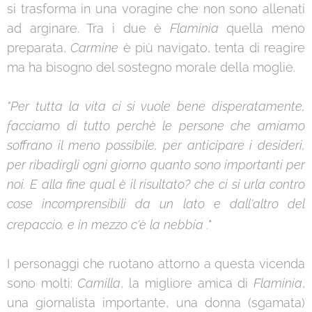
si trasforma in una voragine che non sono allenati
ad arginare. Tra i due è
Flaminia
quella meno
preparata,
Carmine
è più navigato, tenta di reagire
ma ha bisogno del sostegno morale della moglie.
"Per tutta la vita ci si vuole bene disperatamente,
facciamo di tutto perchè le persone che amiamo
soffrano il meno possibile, per anticipare i desideri,
per ribadirgli ogni giorno quanto sono importanti per
noi.
E alla fine qual è il risultato? che ci si urla contro
cose incomprensibili da un lato e dall'altro del
.
"
crepaccio, e in mezzo c'è la nebbia
I personaggi che ruotano attorno a questa vicenda
sono molti:
Camilla
, la migliore amica di
Flaminia
,
una giornalista importante, una donna (sgamata)