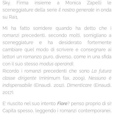
Sky. Firma insieme a Monica Zapelli le
sceneggiature della serie
Il nostro generale
in onda
su Rai1.
Mi ha fatto sorridere quando ha detto che i
romanzi precedenti, secondo molti, somigliano a
sceneggiature e ha desiderato fortemente
cambiare quel modo di scrivere e consegnare ai
lettori un romanzo puro, diverso, come in una sfida
con il suo stesso
modus operandi
.
Ricordo i romanzi precedenti che sono
La futura
classe dirigente
(minimum fax, 2009),
Nessuno è
indispensabile
(Einaudi, 2012),
Dimenticare
(Einaudi,
2017).
E' riuscito nel suo intento
Fiore
? penso proprio di si!
Capita spesso, leggendo i romanzi contemporanei,