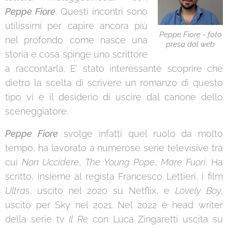
Peppe Fiore
. Questi incontri sono
utilissimi per capire ancora più
Peppe Fiore - foto
nel profondo come nasce una
presa dal web
storia e cosa spinge uno scrittore
a raccontarla. E' stato interessante scoprire che
dietro la scelta di scrivere un romanzo di questo
tipo vi è il desiderio di uscire dal canone dello
sceneggiatore.
Peppe Fiore
svolge infatti quel ruolo da molto
tempo, ha lavorato a numerose serie televisive tra
cui
Non Uccidere
,
The Young Pope
,
Mare Fuori
. Ha
scritto, insieme al regista Francesco Lettieri, i film
Ultras
, uscito nel 2020 su Netflix, e
Lovely Boy
,
uscito per Sky nel 2021. Nel 2022 è head writer
della serie tv
Il Re
con Luca Zingaretti uscita su