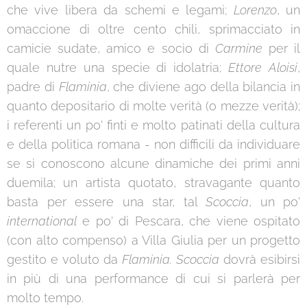
che vive libera da schemi e legami;
Lorenzo
, un
omaccione di oltre cento chili, sprimacciato in
camicie sudate, amico e socio di
Carmine
per il
quale nutre una specie di idolatria;
Ettore Aloisi
,
padre di
Flaminia
, che diviene ago della bilancia in
quanto depositario di molte verità (o mezze verità);
i referenti un po' finti e molto patinati della cultura
e della politica romana - non difficili da individuare
se si conoscono alcune dinamiche dei primi anni
duemila; un artista quotato, stravagante quanto
basta per essere una star, tal
Scoccia
, un po'
international
e po' di Pescara, che viene ospitato
(con alto compenso) a Villa Giulia per un progetto
gestito e voluto da
Flaminia. Scoccia
dovrà esibirsi
in più di una performance di cui si parlerà per
molto tempo.