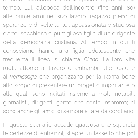
tempo. Lui, all'epoca dell'incontro (fine anni '80)
alle prime armi nel suo lavoro, ragazzo pieno di
speranze e di velleità; lei, appassionata e studiosa
d'arte, secchiona e puntigliosa figlia di un dirigente
della democrazia cristiana. Al tempo in cui li
conosciamo hanno una figlia adolescente che
frequenta il liceo, si chiama
Diana
. La loro vita
ruota attorno al lavoro di entrambi, alle feste e
ai
vernissage
che organizzano per la Roma-bene
allo scopo di presentare un progetto importante o
alle quali sono invitati insieme a molti notabili,
giornalisti, dirigenti, gente che conta insomma; ci
sono anche gli amici di sempre a fare da corollario.
In questo scenario accade qualcosa che squarcia
le certezze di entrambi, si apre un tassello che poi