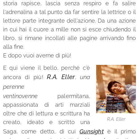
storia rapisce, lascia senza respiro e fa salire
l'adrenalina a tal punto da far sentire la lettrice o il
lettore parte integrante dell'azione. Da una azione
in cui hai il cuore a mille non si esce chiudendo il
libro, si rimane incollati alle pagine arrivando fino
alla fine.
E dopo vuoi averne di più!
E qui viene il bello, perchè c'è
R.A. Eller
una
ancora di più!
,
perenne
ventinovenne
palermitana,
appassionata di arti marziali
oltre che di lettura e scrittura ha
R.A. Eller
creato, ideato e scritto una
Gunsight
Saga, come detto, di cui
è il primo