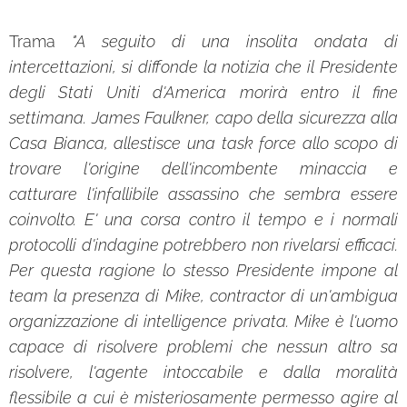
Trama
"A seguito di una insolita ondata di
intercettazioni, si diffonde la notizia che il Presidente
degli Stati Uniti d'America morirà entro il fine
settimana. James Faulkner, capo della sicurezza alla
Casa Bianca, allestisce una task force allo scopo di
trovare l'origine dell'incombente minaccia e
catturare l'infallibile assassino che sembra essere
coinvolto. E' una corsa contro il tempo e i normali
protocolli d'indagine potrebbero non rivelarsi efficaci.
Per questa ragione lo stesso Presidente impone al
team la presenza di Mike, contractor di un'ambigua
organizzazione di intelligence privata. Mike è l'uomo
capace di risolvere problemi che nessun altro sa
risolvere, l'agente intoccabile e dalla moralità
flessibile a cui è misteriosamente permesso agire al