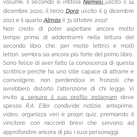
Nemesi
volume, il secondo si intitola
uscito il 14
Dora
dicembre 2020, il terzo
uscito il 9 dicembre
Almàs
2021 e il quarto
il 31 ottobre 2022!
Non credo di poter aspettare ancora molto
tempo prima di addentrarmi nella lettura del
secondo libro che, per molte lettrici e molti
lettori, sembra sia ancora più forte del primo libro.
Sono felice di aver fatto la conoscenza di questa
scrittrice perchè ha uno stile capace di attrarre e
coinvolgere, non perdendosi in fronzoli che
avrebbero distorto l'attenzione di chi legge. Vi
invito
a seguire il suo profilo instagram
dove
spesso
R.A. Eller
condivide notizie, anteprime,
video, organizza veri e propri quiz, premiando il
vincitore con racconti brevi che servono ad
approfondire ancora di più i suoi personaggi.