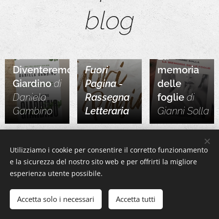
blog
09.07.2026
La
05.08.2026
14.07.2026
Diventeremo
Fuori
memoria
Giardino
di
Pagina -
delle
Daniela
Rassegna
foglie
di
Gambino
Letteraria
Gianni
Solla
Share
Utilizziamo i cookie per consentire il corretto funzionamento
e la sicurezza del nostro sito web e per offrirti la migliore
https://www.instagram.com/raccontarerosi/
esperienza utente possibile.
Accetta solo i necessari
Accetta tutti
dal
2001
Blog
di
Maria
Rosaria
Vitalone.
Tutti i diritti riservati.
©