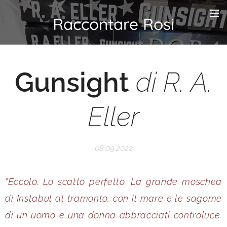
Raccontare Rosi
Gunsight
di R. A.
Eller
08.09.2022
"Eccolo. Lo scatto perfetto. La grande moschea
di Instabul al tramonto, con il mare e le sagome
di un uomo e una donna abbracciati controluce.