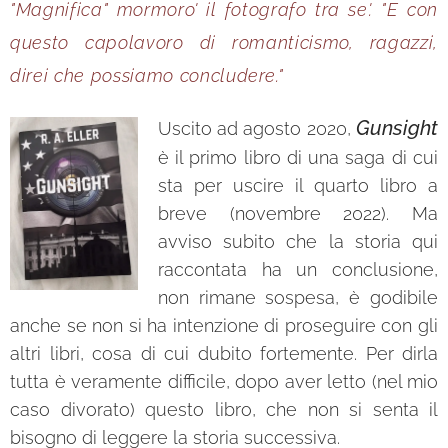
"Magnifica" mormoro' il fotografo tra se'. "E con
questo capolavoro di romanticismo, ragazzi,
direi che possiamo concludere."
Gunsight
Uscito ad agosto 2020,
è il primo libro di una saga di cui
sta per uscire il quarto libro a
breve (novembre 2022). Ma
avviso subito che la storia qui
raccontata ha un conclusione,
non rimane sospesa, è godibile
anche se non si ha intenzione di proseguire con gli
altri libri, cosa di cui dubito fortemente. Per dirla
tutta è veramente difficile, dopo aver letto (nel mio
caso divorato) questo libro, che non si senta il
bisogno di leggere la storia successiva.