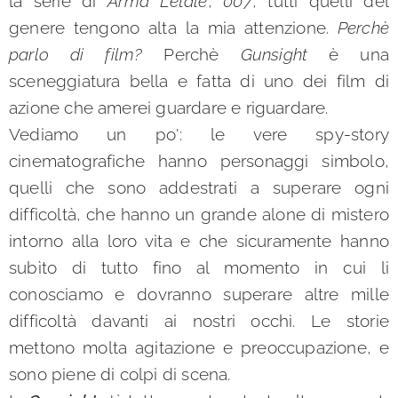
la serie di
Arma Letale
,
007
, tutti quelli del
genere tengono alta la mia attenzione.
Perchè
parlo di film?
Perchè
Gunsight
è una
sceneggiatura bella e fatta di uno dei film di
azione che amerei guardare e riguardare.
Vediamo un po': le vere spy-story
cinematografiche hanno personaggi simbolo,
quelli che sono addestrati a superare ogni
difficoltà, che hanno un grande alone di mistero
intorno alla loro vita e che sicuramente hanno
subìto di tutto fino al momento in cui li
conosciamo e dovranno superare altre mille
difficoltà davanti ai nostri occhi. Le storie
mettono molta agitazione e preoccupazione, e
sono piene di colpi di scena.