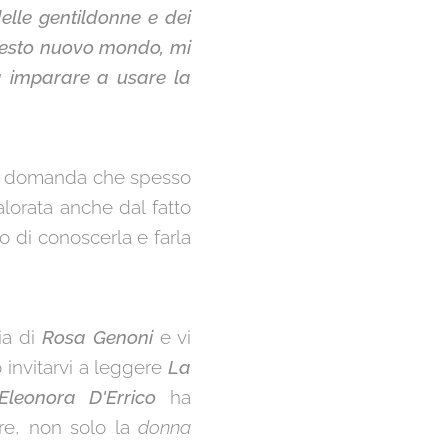
elle gentildonne e dei
questo nuovo mondo, mi
a imparare a usare la
una domanda che spesso
valorata anche dal fatto
o di conoscerla e farla
ia di
Rosa Genoni
e vi
 invitarvi a leggere
La
Eleonora D'Errico
ha
ire, non solo la
donna