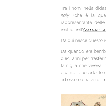
Tra i nomi nella dida
Italy
" (che è la quar
rappresentante delle 
realtà, nell'
Associazio
Da qui nasce questo r
Da quando era bambina
dieci anni per trasfer
famiglia che viveva i
quanto le accade, le m
ad essere una voce im