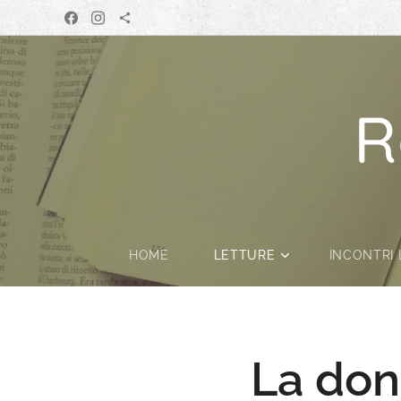
R
HOME
LETTURE
INCONTRI 
La don