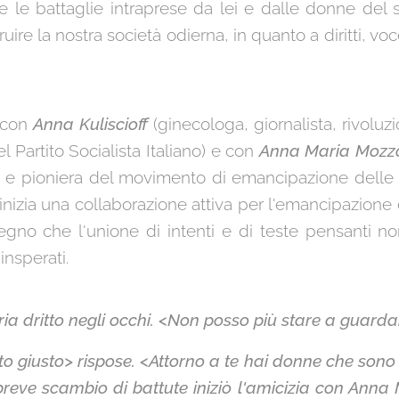
 le battaglie intraprese da lei e dalle donne del
ire la nostra società odierna, in quanto a diritti, v
i con
Anna Kuliscioff
(ginecologa, giornalista, rivoluzio
l Partito Socialista Italiano) e con
Anna Maria Mozz
ivili e pioniera del movimento di emancipazione delle
inizia una collaborazione attiva per l'emancipazione
 segno che l'unione di intenti e di teste pensanti 
 insperati.
ia dritto negli occhi. <Non posso più stare a guarda
osto giusto> rispose. <Attorno a te hai donne che sono
reve scambio di battute iniziò l'amicizia con Anna 