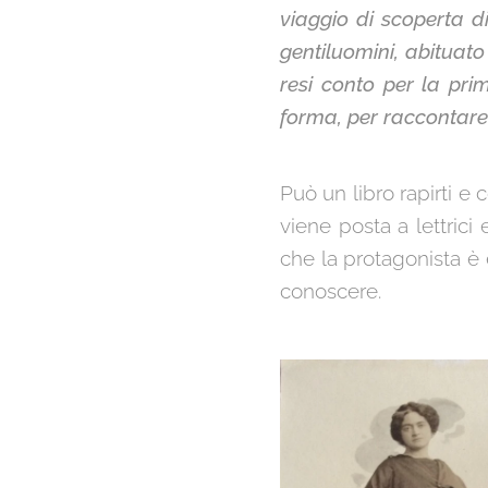
viaggio di scoperta d
gentiluomini, abituat
resi conto per la pr
forma, per raccontare
Può un libro rapirti 
viene posta a lettrici 
che la protagonista è 
conoscere.