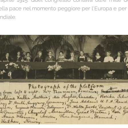
ella pace nel momento peggiore per l'Europa e per il
ndiale.