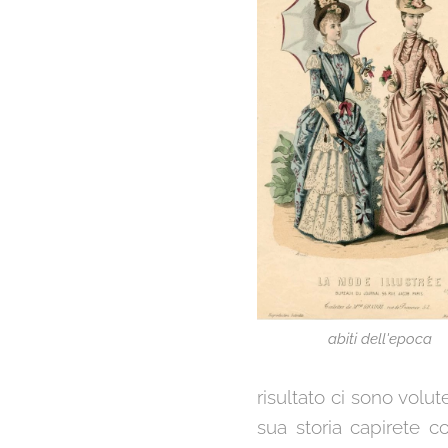
abiti dell'epoca
risultato ci sono volu
sua storia capirete c