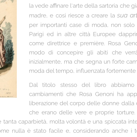
la vede affinare l'arte della sartoria che 
sua ar
madre, e così riesce a creare la
per importanti case di moda, non solo
Parigi ed in altre città Europee dapp
come direttrice e première. Rosa Gen
modo di concepire gli abiti che verrà
inizialmente, ma che segna un forte cam
moda del tempo, influenzata fortemente 
Dal titolo stesso del libro abbiamo
cambiamenti che Rosa Genoni ha appo
liberazione del corpo delle donne dalla c
che erano delle vere e proprie torture.
te tanta caparbietà, molta volontà e una spiccata in
ome nulla è stato facile e, considerando anche i t