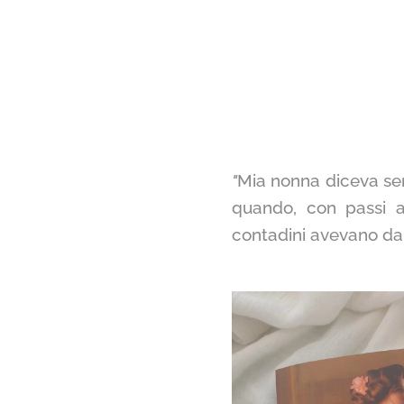
"
Mia nonna diceva sem
quando, con passi a
contadini avevano da