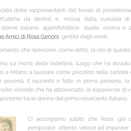
scalia delle rappresentanti del tavolo di presidenza
t'ultima da destra) e, mossa dalla curiosità di
donne italiane, approfondisce, studia, ricerca e si
ne Amici di Rosa Genoni
, gestita dagli eredi.
omanzo che ripercorre, come detto, la vita di quest
 sui monti della Valtellina, luogo che ha dovuto l
irsi a Milano a lavorare come
piscinina
nella sartoria 
n povertà. Il racconto è fatto in prima persona, l
olte vicende che ha attraversato, le esperienze di v
portante tra le donne del primo novecento italiano.
Ci accorgiamo subito che Rosa, già 
perspicace, attenta, veloce ad imparare. 