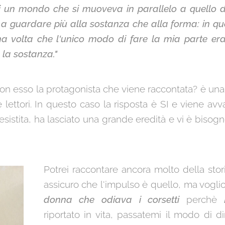
i un mondo che si muoveva in parallelo a quello d
o a guardare più alla sostanza che alla forma: in 
ima volta che l'unico modo di fare la mia parte er
 la sostanza."
e con esso la protagonista che viene raccontata? è 
e lettori. In questo caso la risposta è SI e viene av
esistita, ha lasciato una grande eredità e vi è bisogn
Potrei raccontare ancora molto della stor
assicuro che l'impulso è quello, ma voglio
donna che odiava i corsetti
perchè
riportato in vita, passatemi il modo di d