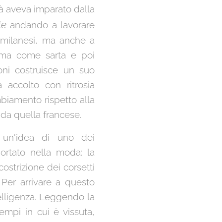
già aveva imparato dalla
te
andando a lavorare
 milanesi, ma anche a
rima come sarta e poi
oni costruisce un suo
 accolto con ritrosia
biamento rispetto alla
da quella francese.
 un'idea di uno dei
rtato nella moda: la
ostrizione dei corsetti
 Per arrivare a questo
telligenza. Leggendo la
empi in cui è vissuta,