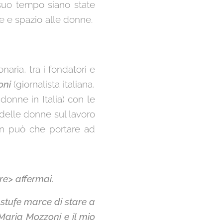
 suo tempo siano state
oce e spazio alle donne.
naria, tra i fondatori e
oni
(giornalista italiana,
 donne in Italia) con le
 delle donne sul lavoro
non può che portare ad
re> affermai.
 stufe marce di stare a
Maria Mozzoni e il mio