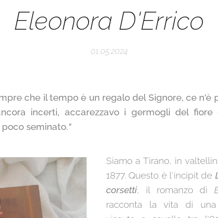
Eleonora D'Errico
01.05.2024
pre che il tempo è un regalo del Signore, ce n'è pe
ncora incerti, accarezzavo i germogli del fiore
 poco seminato.
"
Siamo a Tirano, in valtell
1877. Questo è l'incipit de
corsetti
, il romanzo di
racconta la vita di una 