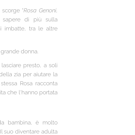
 scorge "
Rosa Genoni,
 sapere di più sulla
 imbatte, tra le altre
a grande donna.
asciare presto, a soli
della zia per aiutare la
a stessa Rosa racconta
ita che l'hanno portata
da bambina, è molto
Il suo diventare adulta