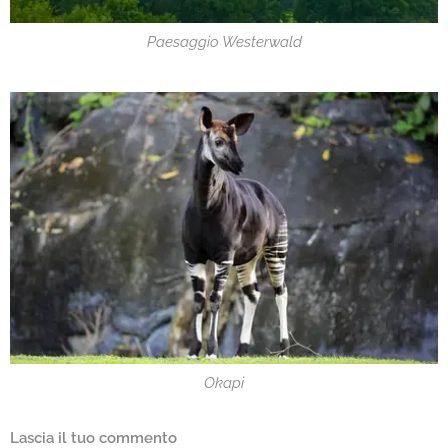
Paesaggio Westerwald
Okapi
Lascia il tuo commento