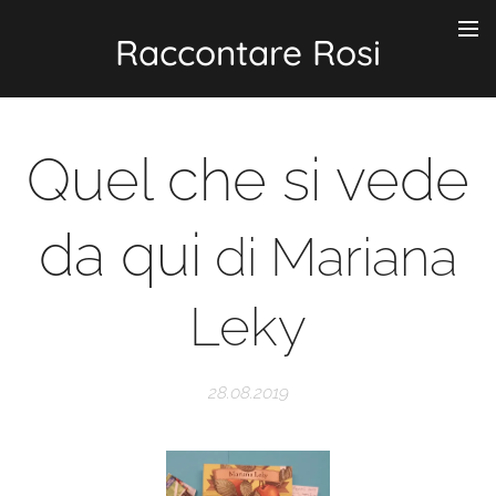
Raccontare Rosi
Quel che si vede
da qui
di Mariana
Leky
28.08.2019