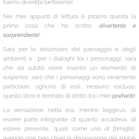
hanno divertita tantissimo!
Nei miei appunti di lettura è proprio questa la
prima cosa che ho scritto:
divertente e
sorprendente
!
Sarà per le descrizioni del paesaggio e degli
ambienti e per i dialoghi tra i personaggi, sarà
che da subito viene inserito un elemento di
suspence
, sarà che i personaggi sono veramente
particolari, ognuno di essi, nessuno escluso,
questo libro è rientrato di diritto tra i miei
preferiti
!
La sensazione netta era, mentre leggevo, di
essere parte integrante di quanto accadeva, di
essere presente, quasi come
una di famiglia
,
avendo così ben chiari la disposizione dei mobili