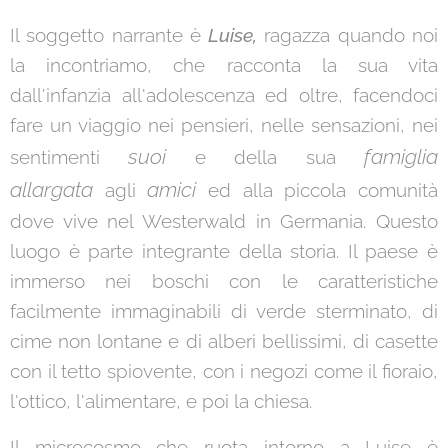
Il soggetto narrante è
Luise,
ragazza quando noi
la incontriamo,
che racconta la sua vita
dall'infanzia all'adolescenza ed oltre, facendoci
fare un viaggio nei pensieri, nelle sensazioni, nei
suoi
famiglia
sentimenti
e della sua
allargata
amici
agli
ed alla piccola comunità
dove vive nel Westerwald in Germania. Questo
luogo è parte integrante della storia. Il paese è
immerso nei boschi con le caratteristiche
facilmente immaginabili di verde sterminato, di
cime non lontane e di alberi bellissimi, di casette
con il tetto spiovente, con i negozi come il fioraio,
l'ottico, l'alimentare, e poi la chiesa.
Il microcosmo che ruota intorno a Luise è