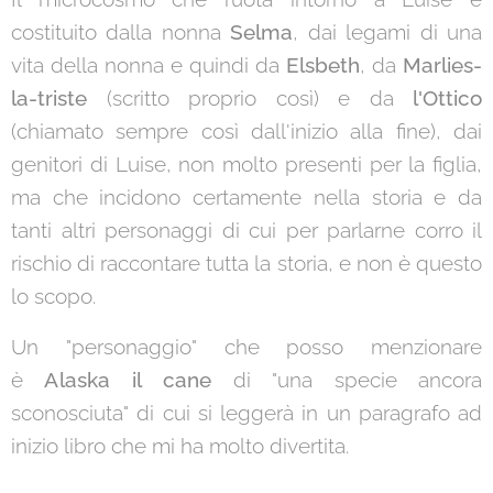
costituito dalla nonna
Selma
, dai legami di una
vita della nonna e quindi da
Elsbeth
, da
Marlies-
la-triste
(scritto proprio così) e da
l'Ottico
(chiamato sempre così dall'inizio alla fine), dai
genitori di Luise, non molto presenti per la figlia,
ma che incidono certamente nella storia e da
tanti altri personaggi di cui per parlarne corro il
rischio di raccontare tutta la storia, e non è questo
lo scopo.
Un "personaggio" che posso menzionare
è
Alaska il cane
di "una specie ancora
sconosciuta" di cui si leggerà in un paragrafo ad
inizio libro che mi ha molto divertita.