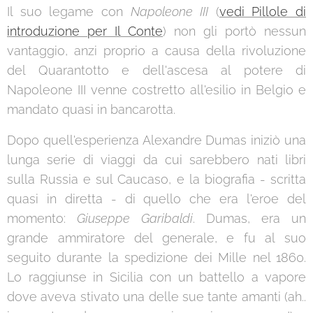
Il suo legame con
Napoleone III
(
vedi Pillole di
introduzione per Il Conte
) non gli portò nessun
vantaggio, anzi proprio a causa della rivoluzione
del Quarantotto e dell'ascesa al potere di
Napoleone III venne costretto all'esilio in Belgio e
mandato quasi in bancarotta.
Dopo quell'esperienza Alexandre Dumas iniziò una
lunga serie di viaggi da cui sarebbero nati libri
sulla Russia e sul Caucaso, e la biografia - scritta
quasi in diretta - di quello che era l'eroe del
momento:
Giuseppe Garibaldi
. Dumas, era un
grande ammiratore del generale, e fu al suo
seguito durante la spedizione dei Mille nel 1860.
Lo raggiunse in Sicilia con un battello a vapore
dove aveva stivato una delle sue tante amanti (ah..