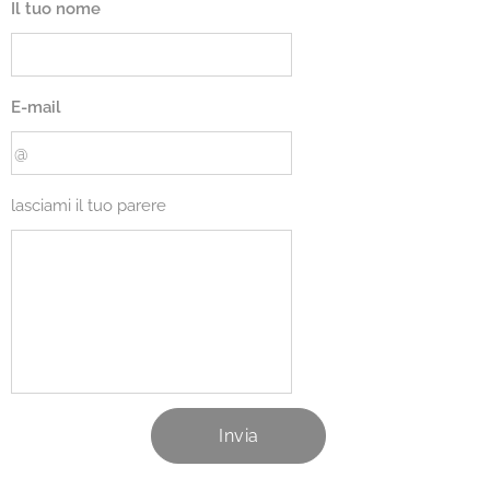
Il tuo nome
E-mail
lasciami il tuo parere
Invia