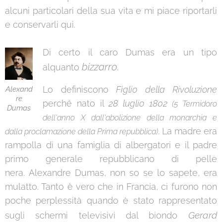
alcuni particolari della sua vita e mi piace riportarli
e conservarli qui.
Di certo il caro Dumas era un tipo
bizzarro
alquanto
.
Lo definiscono
Figlio della Rivoluzione
Alexand
re
perché nato il
28 luglio 1802
(
5 Termidoro
Dumas
dell'anno X dall'abolizione della monarchia e
. La madre era
dalla proclamazione della Prima repubblica)
rampolla di una famiglia di albergatori e il padre
primo generale repubblicano di pelle
nera. Alexandre Dumas, non so se lo sapete, era
mulatto. Tanto è vero che in Francia, ci furono non
poche perplessità quando è stato rappresentato
Gerard
sugli schermi televisivi dal biondo