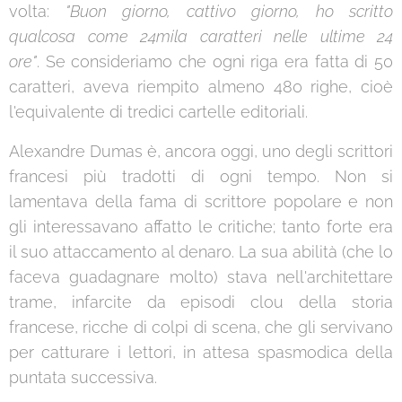
volta:
"Buon giorno, cattivo giorno, ho scritto
qualcosa come 24mila caratteri nelle ultime 24
ore"
. Se consideriamo che ogni riga era fatta di 50
caratteri, aveva riempito almeno 480 righe, cioè
l'equivalente di tredici cartelle editoriali.
Alexandre Dumas è, ancora oggi, uno degli scrittori
francesi più tradotti di ogni tempo. Non si
lamentava della fama di scrittore popolare e non
gli interessavano affatto le critiche; tanto forte era
il suo attaccamento al denaro. La sua abilità (che lo
faceva guadagnare molto) stava nell'architettare
trame, infarcite da episodi clou della storia
francese, ricche di colpi di scena, che gli servivano
per catturare i lettori, in attesa spasmodica della
puntata successiva.