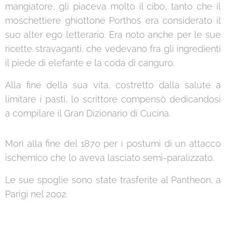
mangiatore, gli piaceva molto il cibo, tanto che il
moschettiere ghiottone Porthos era considerato il
suo alter ego letterario. Era noto anche per le sue
ricette stravaganti, che vedevano fra gli ingredienti
il piede di elefante e la coda di canguro.
Alla fine della sua vita, costretto dalla salute a
limitare i pasti, lo scrittore compensò dedicandosi
a compilare il Gran Dizionario di Cucina.
Morì alla fine del 1870 per i postumi di un attacco
ischemico che lo aveva lasciato semi-paralizzato.
Le sue spoglie sono state trasferite al Pantheon, a
Parigi nel 2002.