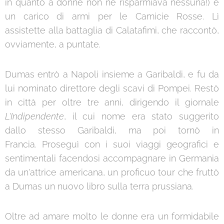
in quanto a donne non ne risparmiava nessuna!) e
un carico di armi per le Camicie Rosse. Lì
assistette alla battaglia di Calatafimi, che raccontò,
ovviamente, a puntate.
Dumas entrò a Napoli insieme a Garibaldi, e fu da
lui nominato direttore degli scavi di Pompei. Restò
in città per oltre tre anni, dirigendo il giornale
L'Indipendente
, il cui nome era stato suggerito
dallo stesso Garibaldi, ma poi tornò in
Francia. Proseguì con i suoi viaggi geografici e
sentimentali facendosi accompagnare in Germania
da un'attrice americana, un proficuo tour che fruttò
a Dumas un nuovo libro sulla terra prussiana.
Oltre ad amare molto le donne era un formidabile