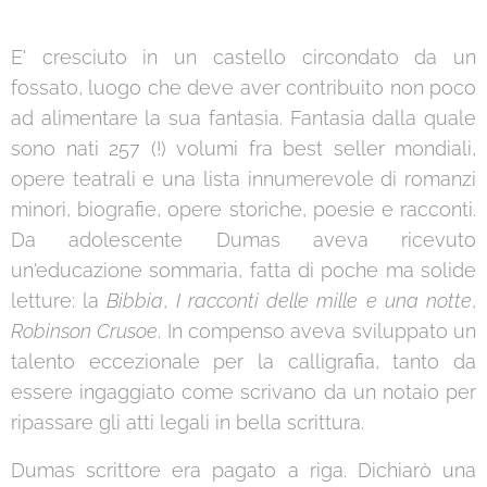
E' cresciuto in un castello circondato da un
fossato, luogo che deve aver contribuito non poco
ad alimentare la sua fantasia. Fantasia dalla quale
sono nati 257 (!) volumi fra best seller mondiali,
opere teatrali e una lista innumerevole di romanzi
minori, biografie, opere storiche, poesie e racconti.
Da adolescente Dumas aveva ricevuto
un'educazione sommaria, fatta di poche ma solide
letture: la
Bibbia
,
I racconti delle mille e una notte
,
Robinson Crusoe
. In compenso aveva sviluppato un
talento eccezionale per la calligrafia, tanto da
essere ingaggiato come scrivano da un notaio per
ripassare gli atti legali in bella scrittura.
Dumas scrittore era pagato a riga. Dichiarò una