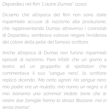
Depardieu
L'autre Dumas
nel film "
" (2010).
Diciamo che all'epoca del film non sono state
risparmiate accuse di razzismo alla produzione,
che rappresentando Dumas attraverso i connotati
di Depardieu, sembrava volesse negare l'evidenza
del colore della pelle del famoso scrittore.
Anche all'epoca di Dumas non furono risparmiati
episodi di razzismo. Pare infatti che un giorno a
teatro ad un gruppetto di spettatori che
commentava il suo "sangue nero", lo scrittore
replicò dicendo:
"Ma certo signori. Ho sangue nero:
mio padre era un mulatto, mio nonno un negro, e il
mio bisnonno una scimmia! Vedete bene che le
nostre due famiglie hanno la stessa filiazione, ma in
senso inverso"
.