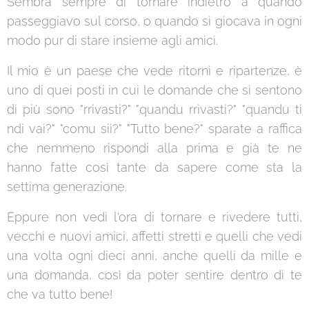
Sembra sempre di tornare indietro a quando
passeggiavo sul corso, o quando si giocava in ogni
modo pur di stare insieme agli amici.
Il mio è un paese che vede ritorni e ripartenze, è
uno di quei posti in cui le domande che si sentono
di più sono "rrivasti?" "quandu rrivasti?" "quandu ti
ndi vai?" "comu sii?" "Tutto bene?" sparate a raffica
che nemmeno rispondi alla prima e già te ne
hanno fatte così tante da sapere come sta la
settima generazione.
Eppure non vedi l'ora di tornare e rivedere tutti,
vecchi e nuovi amici, affetti stretti e quelli che vedi
una volta ogni dieci anni, anche quelli da mille e
una domanda, così da poter sentire dentro di te
che va tutto bene!