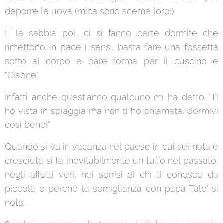
deporre le uova (mica sono sceme loro!).
E la sabbia poi.. ci si fanno certe dormite che
rimettono in pace i sensi, basta fare una fossetta
sotto al corpo e dare forma per il cuscino e
"Ciaone".
Infatti anche quest'anno qualcuno mi ha detto "Ti
ho vista in spiaggia ma non ti ho chiamata, dormivi
così bene!"
Quando si va in vacanza nel paese in cui sei nata e
cresciuta si fa inevitabilmente un tuffo nel passato,
negli affetti veri, nei sorrisi di chi ti conosce da
piccola o perché la somiglianza con papà Tale' si
nota.