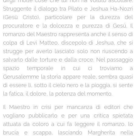
dirgli molte cose che lui non ha voluto ascoltare.
Struggente il dialogo tra Pilato e Jeshua Ha-Nozri
(Gesù Cristo), particolare per la durezza del
procuratore e la dolcezza e purezza di Gesù. Il
romanzo del Maestro rappresenta anche il senso di
colpa di Levi Matteo, discepolo di Jeshua, che si
strugge per averlo lasciato solo non riuscendo a
salvarlo dalle torture e dalla croce. Nel passaggio
spazio temporale in cui ci troviamo a
Gerusalemme la storia appare reale, sembra quasi
di essere lì, sotto il cielo nero e la pioggia, si sente
la fatica, il dolore, la potenza del momento.
Il Maestro in crisi per mancanza di editori che
vogliano pubblicarlo e per una critica spietata
attuata da coloro a cui fa leggere il romanzo, lo
brucia e scappa, lasciando Margherita nella