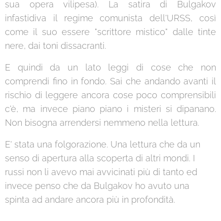
sua opera vilipesa). La satira di Bulgakov
infastidiva il regime comunista dell'URSS, così
come il suo essere "scrittore mistico" dalle tinte
nere, dai toni dissacranti.
E quindi da un lato leggi di cose che non
comprendi fino in fondo. Sai che andando avanti il
rischio di leggere ancora cose poco comprensibili
c'è, ma invece piano piano i misteri si dipanano.
Non bisogna arrendersi nemmeno nella lettura.
E' stata una folgorazione. Una lettura che da un
senso di apertura alla scoperta di altri mondi. I
russi non li avevo mai avvicinati più di tanto ed
invece penso che da Bulgakov ho avuto una
spinta ad andare ancora più in profondità.