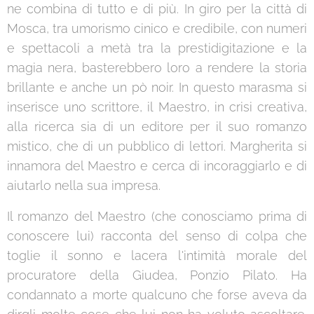
ne combina di tutto e di più. In giro per la città di
Mosca, tra umorismo cinico e credibile, con numeri
e spettacoli a metà tra la prestidigitazione e la
magia nera, basterebbero loro a rendere la storia
brillante e anche un pò noir. In questo marasma si
inserisce uno scrittore, il Maestro, in crisi creativa,
alla ricerca sia di un editore per il suo romanzo
mistico, che di un pubblico di lettori. Margherita si
innamora del Maestro e cerca di incoraggiarlo e di
aiutarlo nella sua impresa.
Il romanzo del Maestro (che conosciamo prima di
conoscere lui) racconta del senso di colpa che
toglie il sonno e lacera l'intimità morale del
procuratore della Giudea, Ponzio Pilato. Ha
condannato a morte qualcuno che forse aveva da