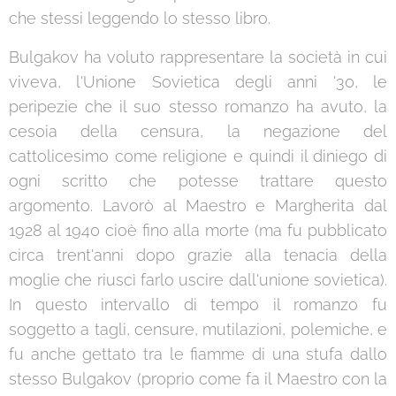
che stessi leggendo lo stesso libro.
Bulgakov ha voluto rappresentare la società in cui
viveva, l'Unione Sovietica degli anni '30, le
peripezie che il suo stesso romanzo ha avuto, la
cesoia della censura, la negazione del
cattolicesimo come religione e quindi il diniego di
ogni scritto che potesse trattare questo
argomento. Lavorò al Maestro e Margherita dal
1928 al 1940 cioè fino alla morte (ma fu pubblicato
circa trent'anni dopo grazie alla tenacia della
moglie che riuscì farlo uscire dall'unione sovietica).
In questo intervallo di tempo il romanzo fu
soggetto a tagli, censure, mutilazioni, polemiche, e
fu anche gettato tra le fiamme di una stufa dallo
stesso Bulgakov (proprio come fa il Maestro con la