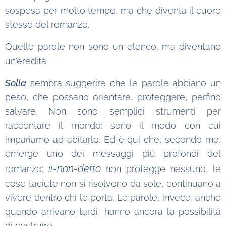
sospesa per molto tempo, ma che diventa il cuore
stesso del romanzo.
Quelle parole non sono un elenco, ma diventano
un'eredità.
Solla
sembra suggerire che le parole abbiano un
peso, che possano orientare, proteggere, perfino
salvare. Non sono semplici strumenti per
raccontare il mondo: sono il modo con cui
impariamo ad abitarlo. Ed è qui che, secondo me,
emerge uno dei messaggi più profondi del
il-non-detto
romanzo:
non protegge nessuno, le
cose taciute non si risolvono da sole, continuano a
vivere dentro chi le porta. Le parole, invece, anche
quando arrivano tardi, hanno ancora la possibilità
di costruire.