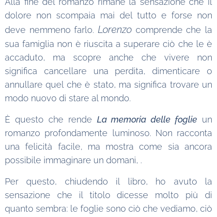
Alla fine del romanzo rimane la sensazione che il
dolore non scompaia mai del tutto e forse non
Lorenzo
deve nemmeno farlo.
comprende che la
sua famiglia non è riuscita a superare ciò che le è
accaduto, ma scopre anche che vivere non
significa cancellare una perdita, dimenticare o
annullare quel che è stato, ma significa trovare un
modo nuovo di stare al mondo.
È questo che rende
La memoria delle foglie
un
romanzo profondamente luminoso. Non racconta
una felicità facile, ma mostra come sia ancora
possibile immaginare un domani, .
Per questo, chiudendo il libro, ho avuto la
sensazione che il titolo dicesse molto più di
quanto sembra: le foglie sono ciò che vediamo, ciò