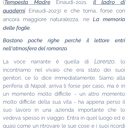
Tempesta Madre
Il ladro di
(
Einaudi-2021,
quaderni
e che torna, forse con
Einaudi-2023)
ancora maggiore naturalezza, ne
La memoria
delle foglie
.
Bastano poche righe perché il lettore entri
nell'atmosfera del romanzo.
Lorenzo
La voce narrante è quella di
, lo
incontriamo nel vivaio che era stato dei suoi
genitori, ce lo dice immediatamente. Siamo alla
periferia di
Napoli
, arriva lì forse per caso, ma è in
un momento molto difficile - un altro momento
molto difficile della sua vita - ha appena perso il
suo lavoro in una azienda importante che lo
vedeva spesso in viaggio. Entra in quel luogo ed è
quasi come un ritrovare le sue cose e i suoi ricordi