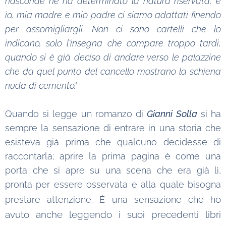
nasconde ne ha determinato la natura riservata, e
io, mia madre e mio padre ci siamo adattati finendo
per assomigliargli. Non ci sono cartelli che lo
indicano, solo l'insegna che compare troppo tardi,
quando si è già deciso di andare verso le palazzine
che da quel punto del cancello mostrano la schiena
nuda di cemento."
Quando si legge un romanzo di
Gianni Solla
si ha
sempre la sensazione di entrare in una storia che
esisteva già prima che qualcuno decidesse di
raccontarla; aprire la prima pagina è come una
porta che si apre su una scena che era già lì,
pronta per essere osservata e alla quale bisogna
o
prestare attenzione. È una sensazione che h
avuto anche leggendo i suoi precedenti libri