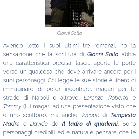
Gianni Solla
Avendo letto i suoi ultimi tre romanzi, ho la
sensazione che la scrittura di
Gianni Solla
abbia
una caratteristica precisa: lascia aperte le porte
verso un qualcosa che deve arrivare ancora per i
suoi personaggi. Chi legge le sue storie è libero di
immaginare di poter incontrare, magari per le
strade di Napoli o altrove,
Lorenzo
,
Roberta
e
Tommy
(lui magari ad una presentazione visto che
è uno scrittore), ma anche
Jacopo
di
Tempesta
Madre
o
Davide
de
Il ladro di quaderni
. Sono
personaggi credibili ed è naturale pensare che le