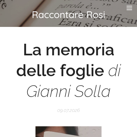
Raccontare Rosi
La memoria
delle foglie
di
Gianni
Solla
09.07.2026