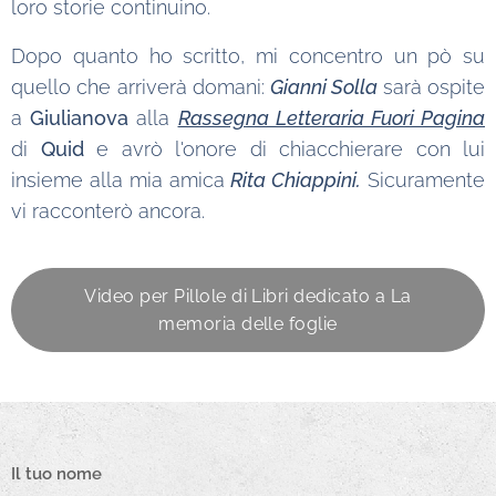
loro storie continuino.
Dopo quanto ho scritto, mi concentro un pò su
quello che arriverà domani:
Gianni Solla
sarà ospite
a
Giulianova
alla
Rassegna Letteraria Fuori Pagina
di
Quid
e avrò l'onore di chiacchierare con lui
insieme alla mia amica
Rita Chiappini.
Sicuramente
vi racconterò ancora.
Video per Pillole di Libri dedicato a La
memoria delle foglie
Il tuo nome